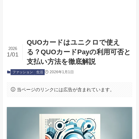
QUOカードはユニクロで使え
2026
る？QUOカードPayの利用可否と
1/01
支払い方法を徹底解説
2026年1月1日
ファッション
生活
当ページのリンクには広告が含まれています。