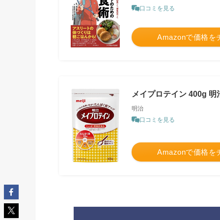
口コミを見る
Amazonで価格
メイプロテイン 400g 
明治
口コミを見る
Amazonで価格