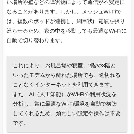
い場所や壁などの障害物によって通信が不安定に
なることがあります。しかし、メッシュWi-Fiで
は、複数のポッドが連携し、網目状に電波を張り
巡らせるため、家の中を移動しても最適なWi-Fiに
自動で切り替わります。
これにより、お風呂場や寝室、2階や3階と
いったモデムから離れた場所でも、途切れる
ことなくインターネットを利用できます。
また、AI（人工知能）がWi-Fiの利用状況を
分析し、常に最適なWi-Fi環境を自動で構築
してくれるため、煩わしい設定や操作は不要
です。