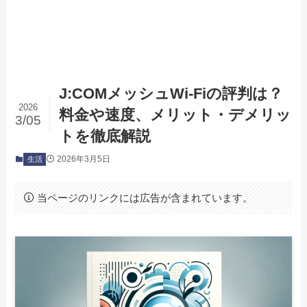
J:COMメッシュWi-Fiの評判は？
2026
料金や速度、メリット・デメリッ
3/05
トを徹底解説
2026年3月5日
生活
当ページのリンクには広告が含まれています。