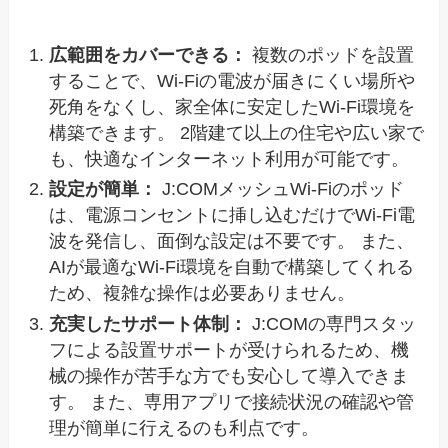
広範囲をカバーできる：
複数のポッドを設置
することで、Wi-Fiの電波が届きにくい場所や
死角をなくし、家全体に安定したWi-Fi環境を
構築できます。 2階建て以上の住宅や広い家で
も、快適なインターネット利用が可能です。
設定が簡単：
J:COMメッシュWi-Fiのポッド
は、電源コンセントに挿し込むだけでWi-Fi電
波を発信し、面倒な設定は不要です。 また、
AIが最適なWi-Fi環境を自動で構築してくれる
ため、複雑な操作は必要ありません。
充実したサポート体制：
J:COMの専門スタッ
フによる設置サポートが受けられるため、機
械の操作が苦手な方でも安心して導入できま
す。 また、専用アプリで接続状況の確認や管
理が簡単に行えるのも利点です。