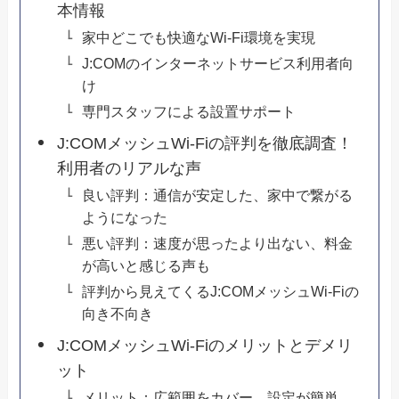
本情報
家中どこでも快適なWi-Fi環境を実現
J:COMのインターネットサービス利用者向
け
専門スタッフによる設置サポート
J:COMメッシュWi-Fiの評判を徹底調査！
利用者のリアルな声
良い評判：通信が安定した、家中で繋がる
ようになった
悪い評判：速度が思ったより出ない、料金
が高いと感じる声も
評判から見えてくるJ:COMメッシュWi-Fiの
向き不向き
J:COMメッシュWi-Fiのメリットとデメリ
ット
メリット：広範囲をカバー、設定が簡単、