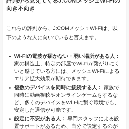
評判から見えてくるJ:COMメッシュWi-Fiの
向き不向き
これらの評判から、J:COMメッシュWi-Fiは、以
下のような人に向いていると言えます。
Wi-Fiの電波が届かない・弱い場所がある人：
家の構造上、特定の部屋でWi-Fiが繋がりにく
いと感じている方には、メッシュWi-Fiによる
エリア拡大効果が期待できます。
複数のデバイスを同時に接続する人：
家族で
同時に動画視聴やオンラインゲームをするな
ど、多くのデバイスをWi-Fiに繋ぐ環境でも、
安定した通信が可能です。
設定に不安がある人：
専門スタッフによる設
置サポートがあるため、自分で設定するのが