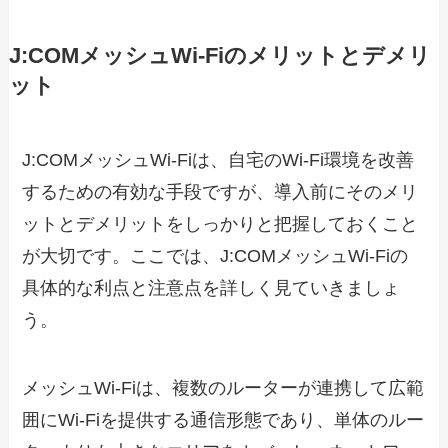
J:COMメッシュWi-Fiのメリットとデメリ
ット
J:COMメッシュWi-Fiは、自宅のWi-Fi環境を改善
するための有効な手段ですが、導入前にそのメリ
ットとデメリットをしっかりと把握しておくこと
が大切です。ここでは、J:COMメッシュWi-Fiの
具体的な利点と注意点を詳しく見ていきましょ
う。
メッシュWi-Fiは、複数のルーターが連携して広範
囲にWi-Fiを提供する通信形態であり、単体のルー