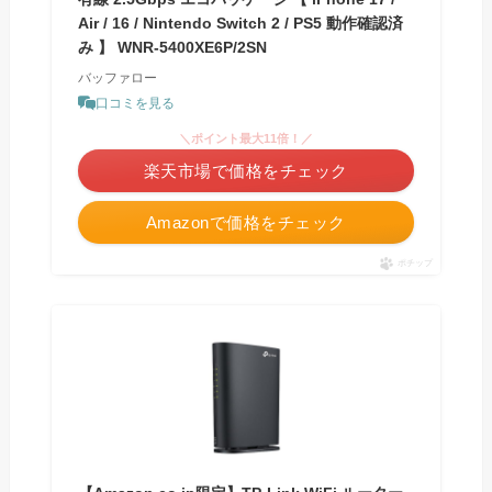
Air / 16 / Nintendo Switch 2 / PS5 動作確認済
み 】 WNR-5400XE6P/2SN
バッファロー
口コミを見る
＼ポイント最大11倍！／
楽天市場で価格をチェック
Amazonで価格をチェック
ポチップ