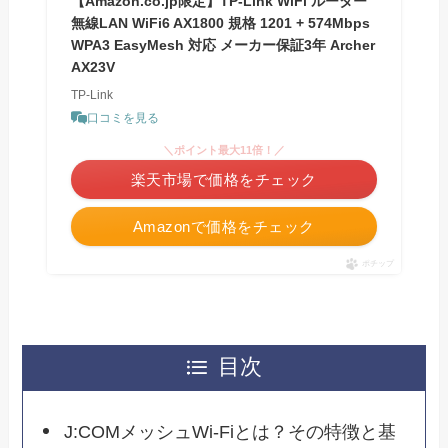
【Amazon.co.jp限定】TP-Link WiFi ルーター
無線LAN WiFi6 AX1800 規格 1201 + 574Mbps
WPA3 EasyMesh 対応 メーカー保証3年 Archer
AX23V
TP-Link
口コミを見る
＼ポイント最大11倍！／
楽天市場で価格をチェック
Amazonで価格をチェック
ポチップ
目次
J:COMメッシュWi-Fiとは？その特徴と基