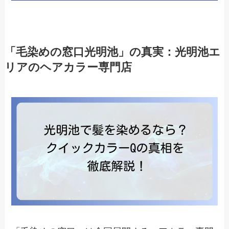
「毛染めの窓口光明池」の真実：光明池エ
リアのヘアカラー専門店