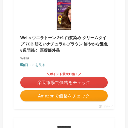
Wella ウエラトーン 2+1 白髪染め クリームタイ
プ 7CB 明るいナチュラルブラウン 鮮やかな髪色
6週間続く 医薬部外品
Wella
口コミを見る
＼ポイント最大11倍！／
楽天市場で価格をチェック
Amazonで価格をチェック
ポチップ