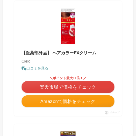
【医薬部外品】 ヘアカラーEXクリーム
Cielo
口コミを見る
＼ポイント最大11倍！／
楽天市場で価格をチェック
Amazonで価格をチェック
ポチップ