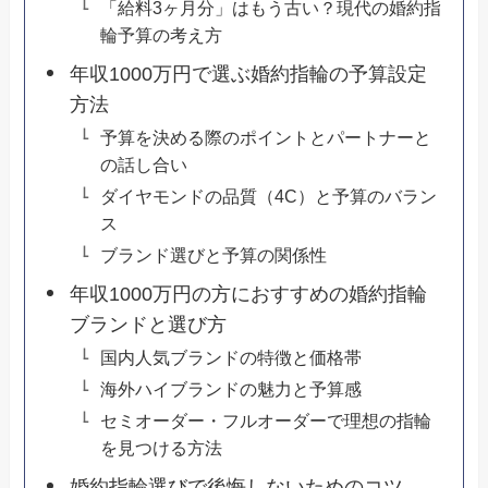
「給料3ヶ月分」はもう古い？現代の婚約指
輪予算の考え方
年収1000万円で選ぶ婚約指輪の予算設定
方法
予算を決める際のポイントとパートナーと
の話し合い
ダイヤモンドの品質（4C）と予算のバラン
ス
ブランド選びと予算の関係性
年収1000万円の方におすすめの婚約指輪
ブランドと選び方
国内人気ブランドの特徴と価格帯
海外ハイブランドの魅力と予算感
セミオーダー・フルオーダーで理想の指輪
を見つける方法
婚約指輪選びで後悔しないためのコツ