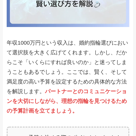
年収1000万円という収入は、婚約指輪選びにおい
て選択肢を大きく広げてくれます。しかし、だか
らこそ「いくらにすれば良いのか」と迷ってしま
うこともあるでしょう。ここでは、賢く、そして
満足度の高い予算を設定するための具体的な方法
を解説します。
パートナーとのコミュニケーショ
ンを大切にしながら、理想の指輪を見つけるため
の予算計画を立てましょう。