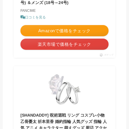
号) ＆メンズ (18号～24号)
FANCIME
口コミを見る
Amazonで価格をチェック
楽天市場で価格をチェック
ポチップ
[SHANDADDY] 呪術迴戦 リング コスプレ小物
乙骨憂太 祈本里香 婚約指輪 人気グッズ 指輪 人
気 アニメ キャラクター 萌えグッズ 周辺 アクセ