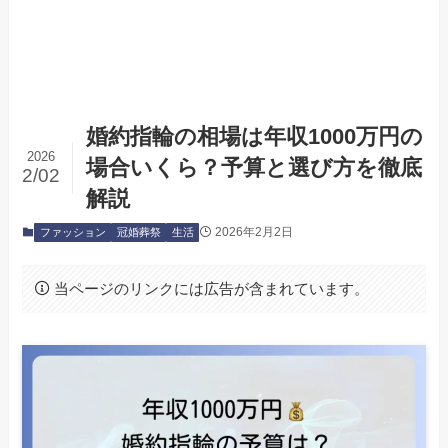
婚約指輪の相場は年収1000万円の
2026
場合いくら？予算と選び方を徹底
2/02
解説
2026年2月2日
ファッション
冠婚葬祭
生活
当ページのリンクには広告が含まれています。