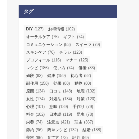
タグ
DIY
(127)
お得情報
(102)
オーラルケア
(75)
ギフト
(74)
コミュニケーション
(83)
スイーツ
(79)
スキンケア
(76)
チラシ
(123)
プロフィール
(116)
マナー
(125)
レシピ
(186)
使い方
(74)
俳優
(83)
値段
(82)
健康
(159)
初心者
(82)
副作用
(158)
効果
(88)
動物
(80)
原因
(134)
口コミ
(148)
地理
(102)
女性
(174)
対処法
(134)
対策
(120)
心理
(101)
意味
(139)
手作り
(79)
料金
(102)
日本語
(119)
昆虫
(78)
栄養
(74)
注意点
(421)
理由
(367)
節約
(96)
簡単レシピ
(132)
結婚
(188)
美容
(96)
育て方
(73)
評判
(89)