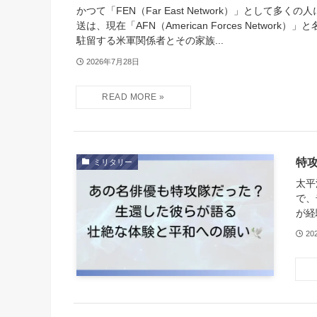
かつて「FEN（Far East Network）」として多く
送は、現在「AFN（American Forces Network
駐留する米軍関係者とその家族...
2026年7月28日
特
ミリタリー
太平
で、
が経
20