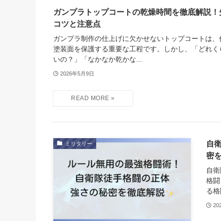
ガンプラトップコートの乾燥時間を徹底解説！
コツと注意点
ガンプラ制作の仕上げに欠かせないトップコートは、
塗装面を保護する重要な工程です。しかし、「どれく
いの？」「なかなか乾かな...
2026年5月9日
自
ミリタリー
密
自衛
格闘
る格
20