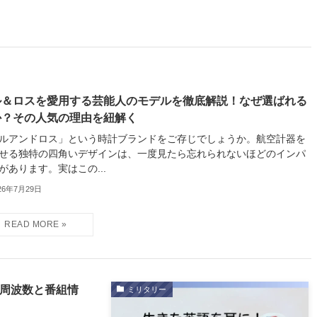
ル＆ロスを愛用する芸能人のモデルを徹底解説！なぜ選ばれる
か？その人気の理由を紐解く
ルアンドロス」という時計ブランドをご存じでしょうか。航空計器を
せる独特の四角いデザインは、一度見たら忘れられないほどのインパ
があります。実はこの...
26年7月29日
別周波数と番組情
ミリタリー