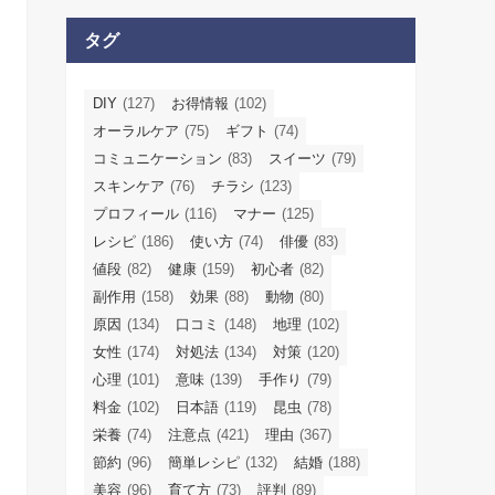
タグ
DIY
(127)
お得情報
(102)
オーラルケア
(75)
ギフト
(74)
コミュニケーション
(83)
スイーツ
(79)
スキンケア
(76)
チラシ
(123)
プロフィール
(116)
マナー
(125)
レシピ
(186)
使い方
(74)
俳優
(83)
値段
(82)
健康
(159)
初心者
(82)
副作用
(158)
効果
(88)
動物
(80)
原因
(134)
口コミ
(148)
地理
(102)
女性
(174)
対処法
(134)
対策
(120)
心理
(101)
意味
(139)
手作り
(79)
料金
(102)
日本語
(119)
昆虫
(78)
栄養
(74)
注意点
(421)
理由
(367)
節約
(96)
簡単レシピ
(132)
結婚
(188)
美容
(96)
育て方
(73)
評判
(89)