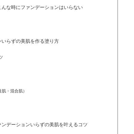
こんな時にファンデーションはいらない
ンいらずの美肌を作る塗り方
ツ
性肌・混合肌）
ァンデーションいらずの美肌を叶えるコツ