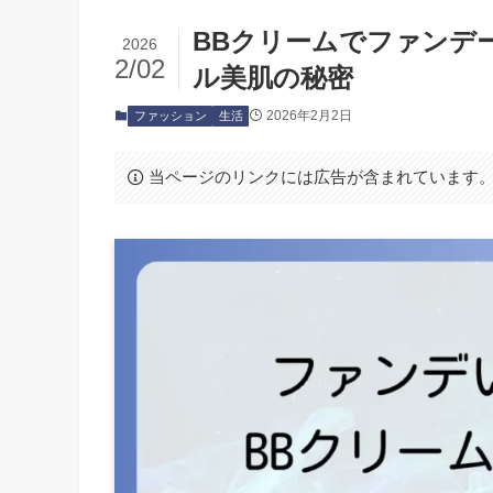
BBクリームでファンデ
2026
2/02
ル美肌の秘密
2026年2月2日
ファッション
生活
当ページのリンクには広告が含まれています