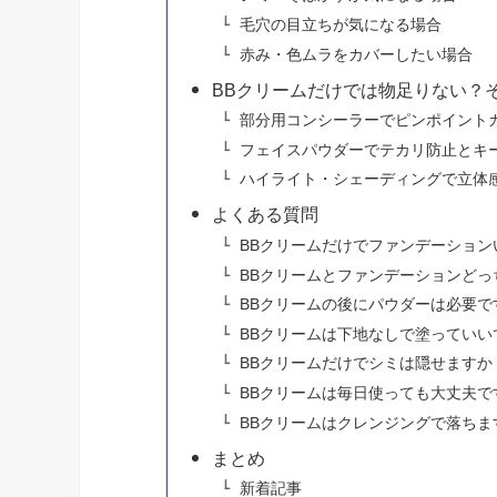
毛穴の目立ちが気になる場合
赤み・色ムラをカバーしたい場合
BBクリームだけでは物足りない？
部分用コンシーラーでピンポイント
フェイスパウダーでテカリ防止とキ
ハイライト・シェーディングで立体
よくある質問
BBクリームだけでファンデーション
BBクリームとファンデーションどっ
BBクリームの後にパウダーは必要で
BBクリームは下地なしで塗っていい
BBクリームだけでシミは隠せますか
BBクリームは毎日使っても大丈夫で
BBクリームはクレンジングで落ちま
まとめ
新着記事