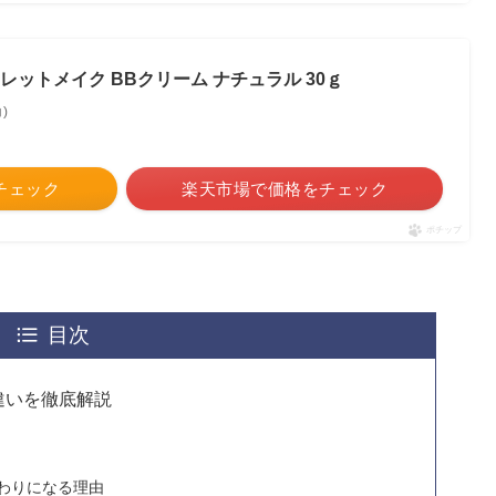
レットメイク BBクリーム ナチュラル 30ｇ
)
をチェック
楽天市場で価格をチェック
ポチップ
目次
違いを徹底解説
わりになる理由