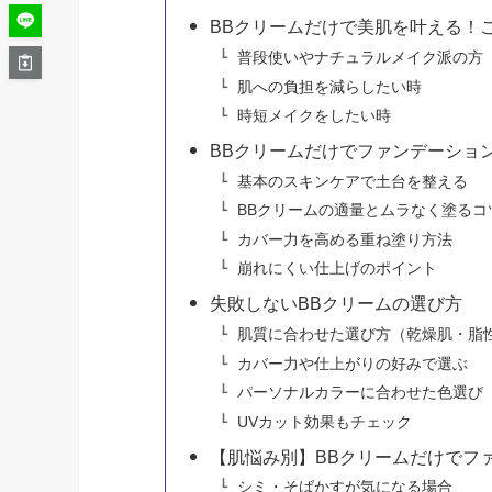
BBクリームだけで美肌を叶える！
普段使いやナチュラルメイク派の方
肌への負担を減らしたい時
時短メイクをしたい時
BBクリームだけでファンデーショ
基本のスキンケアで土台を整える
BBクリームの適量とムラなく塗るコ
カバー力を高める重ね塗り方法
崩れにくい仕上げのポイント
失敗しないBBクリームの選び方
肌質に合わせた選び方（乾燥肌・脂
カバー力や仕上がりの好みで選ぶ
パーソナルカラーに合わせた色選び
UVカット効果もチェック
【肌悩み別】BBクリームだけでフ
シミ・そばかすが気になる場合