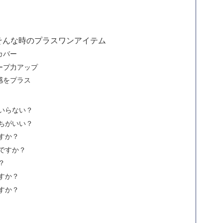
そんな時のプラスワンアイテム
カバー
ープ力アップ
感をプラス
いらない？
ちがいい？
すか？
ですか？
？
すか？
すか？