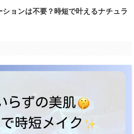
ーションは不要？時短で叶えるナチュラ
。