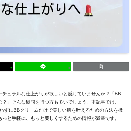
ナチュラルな仕上がりが欲しいと感じていませんか？「BB
の？」そんな疑問を持つ方も多いでしょう。本記事では、
わずにBBクリームだけで美しい肌を叶えるための方法を徹
もっと手軽に、もっと美しくする
ための情報が満載です。